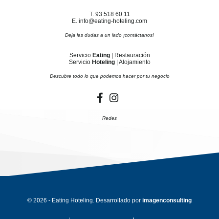
T. 93 518 60 11
E. info@eating-hoteling.com
Deja las dudas a un lado ¡contáctanos!
Servicio
Eating
| Restauración
Servicio
Hoteling
| Alojamiento
Descubre todo lo que podemos hacer por tu negocio
Redes
© 2026 - Eating Hoteling. Desarrollado por
imagenconsulting