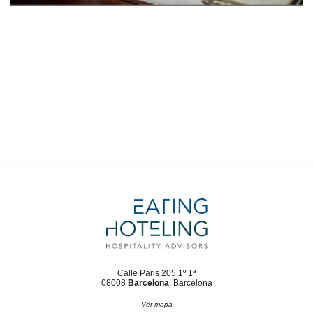
Calle Paris 205 1º 1ª
08008
Barcelona
, Barcelona
Ver mapa