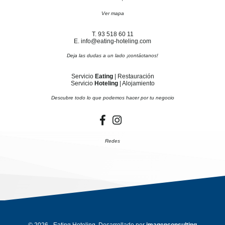
Ver mapa
T. 93 518 60 11
E. info@eating-hoteling.com
Deja las dudas a un lado ¡contáctanos!
Servicio
Eating
| Restauración
Servicio
Hoteling
| Alojamiento
Descubre todo lo que podemos hacer por tu negocio
Redes