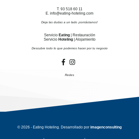
T. 93 518 60 11
E. info@eating-hoteling.com
Deja las dudas a un lado ¡contáctanos!
Servicio
Eating
| Restauración
Servicio
Hoteling
| Alojamiento
Descubre todo lo que podemos hacer por tu negocio
Redes
© 2026 - Eating Hoteling. Desarrollado por
imagenconsulting