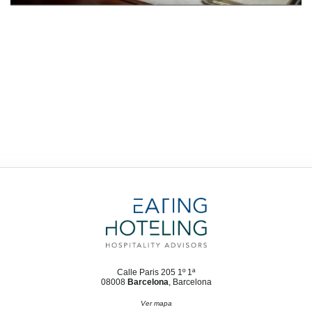
Calle Paris 205 1º 1ª
08008
Barcelona
, Barcelona
Ver mapa