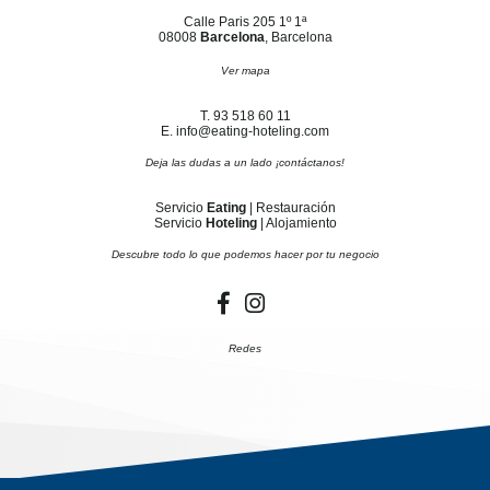
Calle Paris 205 1º 1ª
08008
Barcelona
, Barcelona
Ver mapa
T. 93 518 60 11
E. info@eating-hoteling.com
Deja las dudas a un lado ¡contáctanos!
Servicio
Eating
| Restauración
Servicio
Hoteling
| Alojamiento
Descubre todo lo que podemos hacer por tu negocio
Redes