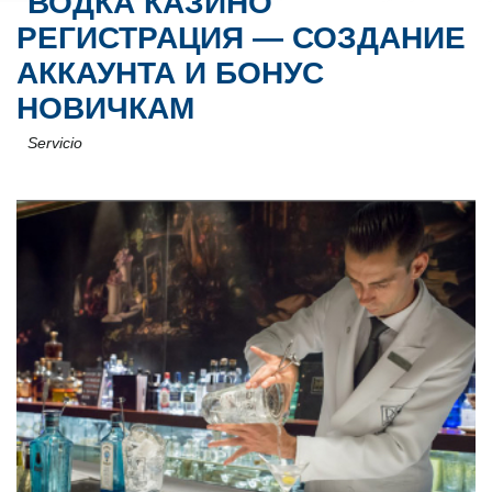
ВОДКА КАЗИНО
РЕГИСТРАЦИЯ — СОЗДАНИЕ
АККАУНТА И БОНУС
НОВИЧКАМ
Servicio