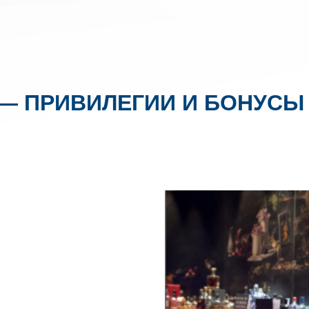
P — ПРИВИЛЕГИИ И БОНУС