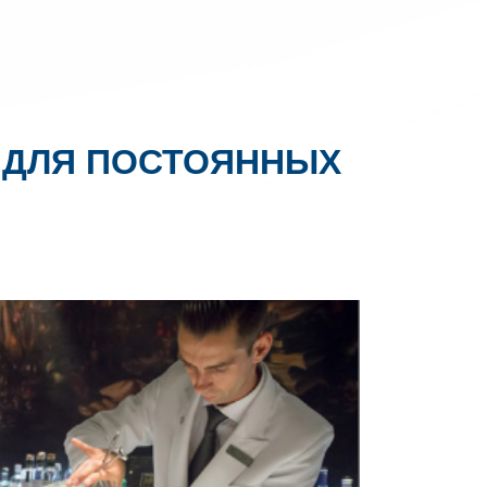
Ы ДЛЯ ПОСТОЯННЫХ