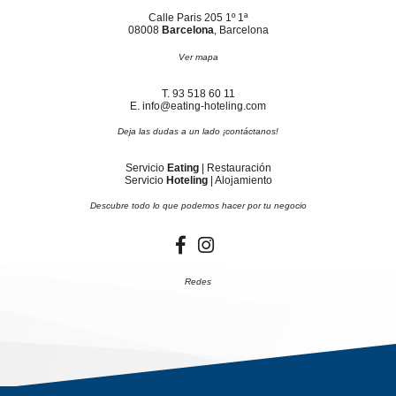
Calle Paris 205 1º 1ª
08008
Barcelona
, Barcelona
Ver mapa
T. 93 518 60 11
E. info@eating-hoteling.com
Deja las dudas a un lado ¡contáctanos!
Servicio
Eating
| Restauración
Servicio
Hoteling
| Alojamiento
Descubre todo lo que podemos hacer por tu negocio
Redes