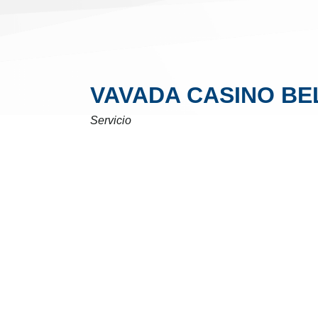
VAVADA CASINO BEL
Servicio