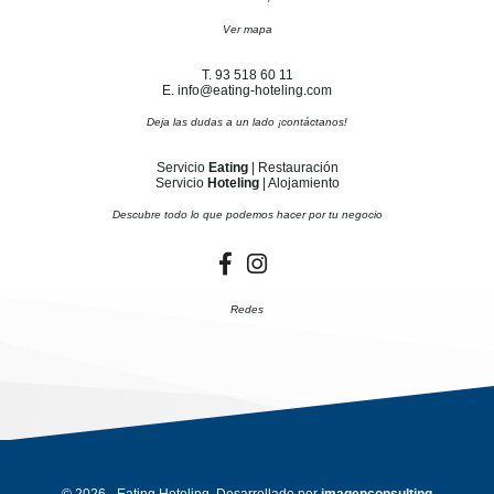
Ver mapa
T. 93 518 60 11
E. info@eating-hoteling.com
Deja las dudas a un lado ¡contáctanos!
Servicio
Eating
| Restauración
Servicio
Hoteling
| Alojamiento
Descubre todo lo que podemos hacer por tu negocio
Redes