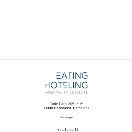
Calle Paris 205 1º 1ª
08008
Barcelona
, Barcelona
Ver mapa
T. 93 518 60 11