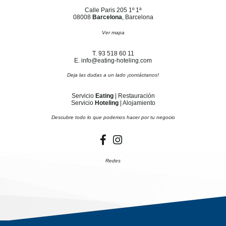
Calle Paris 205 1º 1ª
08008
Barcelona
, Barcelona
Ver mapa
T. 93 518 60 11
E. info@eating-hoteling.com
Deja las dudas a un lado ¡contáctanos!
Servicio
Eating
| Restauración
Servicio
Hoteling
| Alojamiento
Descubre todo lo que podemos hacer por tu negocio
Redes