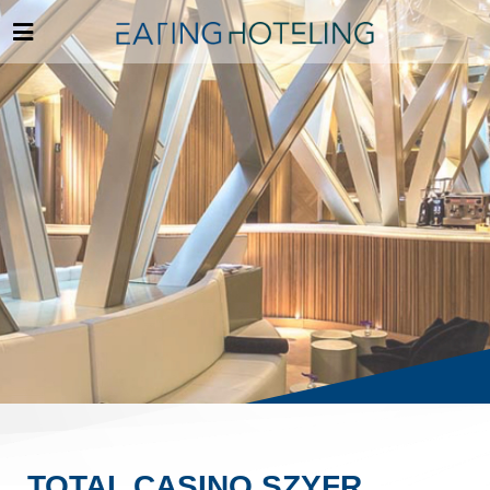
TOTAL CASINO SZYFR