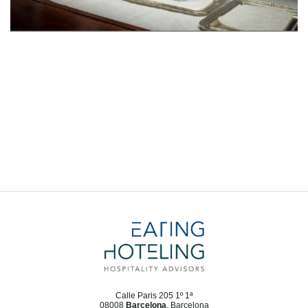
Calle Paris 205 1º 1ª
08008
Barcelona
, Barcelona