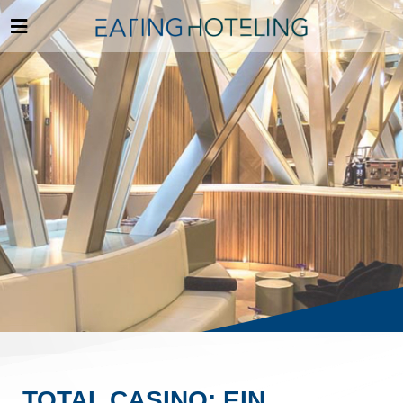
TOTAL CASINO: EIN