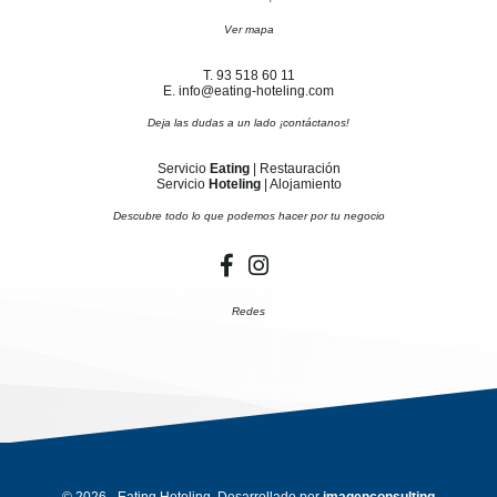
Ver mapa
T. 93 518 60 11
E. info@eating-hoteling.com
Deja las dudas a un lado ¡contáctanos!
Servicio
Eating
| Restauración
Servicio
Hoteling
| Alojamiento
Descubre todo lo que podemos hacer por tu negocio
Redes