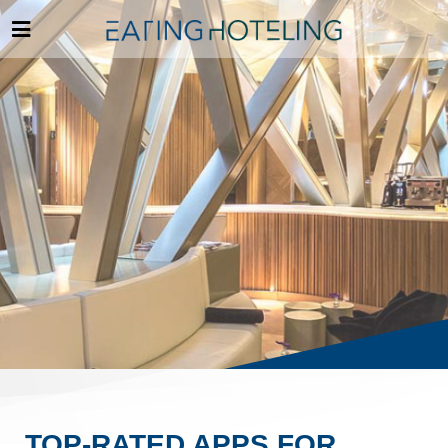
TOP-RATED APPS FOR