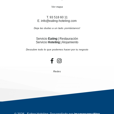
Ver mapa
T. 93 518 60 11
E. info@eating-hoteling.com
Deja las dudas a un lado ¡contáctanos!
Servicio
Eating
| Restauración
Servicio
Hoteling
| Alojamiento
Descubre todo lo que podemos hacer por tu negocio
Redes