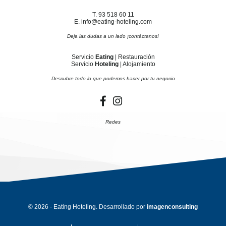
T. 93 518 60 11
E. info@eating-hoteling.com
Deja las dudas a un lado ¡contáctanos!
Servicio
Eating
| Restauración
Servicio
Hoteling
| Alojamiento
Descubre todo lo que podemos hacer por tu negocio
Redes
© 2026 - Eating Hoteling. Desarrollado por
imagenconsulting