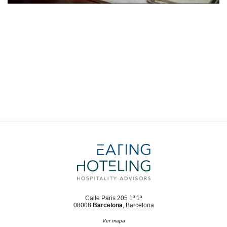
Calle Paris 205 1º 1ª
08008
Barcelona
, Barcelona
Ver mapa