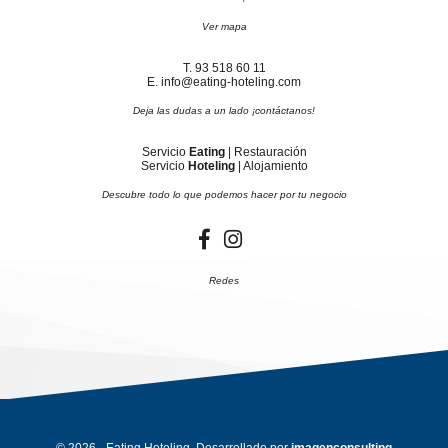
Ver mapa
T. 93 518 60 11
E. info@eating-hoteling.com
Deja las dudas a un lado ¡contáctanos!
Servicio
Eating
| Restauración
Servicio
Hoteling
| Alojamiento
Descubre todo lo que podemos hacer por tu negocio
Redes