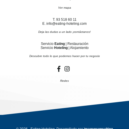
Ver mapa
T. 93 518 60 11
E. info@eating-hoteling.com
Deja las dudas a un lado ¡contáctanos!
Servicio
Eating
| Restauración
Servicio
Hoteling
| Alojamiento
Descubre todo lo que podemos hacer por tu negocio
Redes