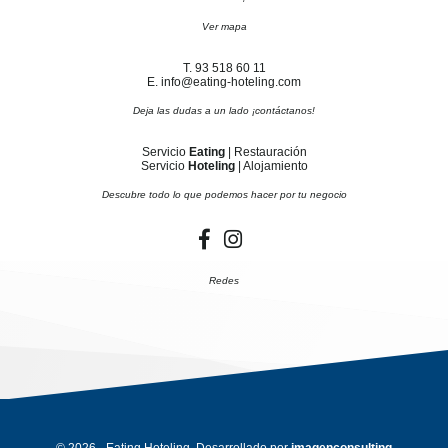
Ver mapa
T. 93 518 60 11
E. info@eating-hoteling.com
Deja las dudas a un lado ¡contáctanos!
Servicio
Eating
| Restauración
Servicio
Hoteling
| Alojamiento
Descubre todo lo que podemos hacer por tu negocio
Redes