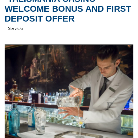
WELCOME BONUS AND FIRST
DEPOSIT OFFER
Servicio