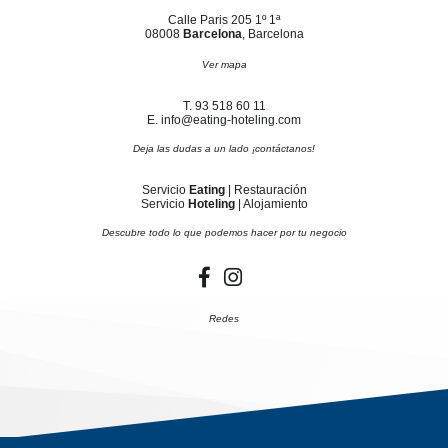
Calle Paris 205 1º 1ª
08008
Barcelona
, Barcelona
Ver mapa
T. 93 518 60 11
E. info@eating-hoteling.com
Deja las dudas a un lado ¡contáctanos!
Servicio
Eating
| Restauración
Servicio
Hoteling
| Alojamiento
Descubre todo lo que podemos hacer por tu negocio
Redes