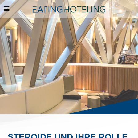
STEROIDE UND IHRE ROLLE