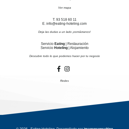
Ver mapa
T. 93 518 60 11
E. info@eating-hoteling.com
Deja las dudas a un lado ¡contáctanos!
Servicio
Eating
| Restauración
Servicio
Hoteling
| Alojamiento
Descubre todo lo que podemos hacer por tu negocio
Redes