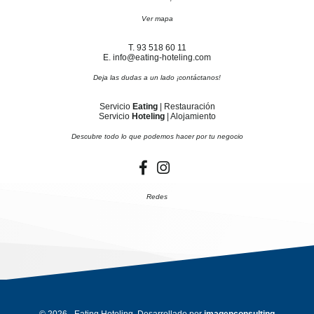
Ver mapa
T. 93 518 60 11
E. info@eating-hoteling.com
Deja las dudas a un lado ¡contáctanos!
Servicio
Eating
| Restauración
Servicio
Hoteling
| Alojamiento
Descubre todo lo que podemos hacer por tu negocio
Redes