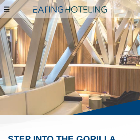
STEP INTO THE GORILLA