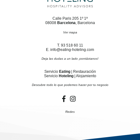
Calle Paris 205 1º 1ª
08008
Barcelona
, Barcelona
Ver mapa
T. 93 518 60 11
E. info@eating-hoteling.com
Deja las dudas a un lado ¡contáctanos!
Servicio
Eating
| Restauración
Servicio
Hoteling
| Alojamiento
Descubre todo lo que podemos hacer por tu negocio
Redes