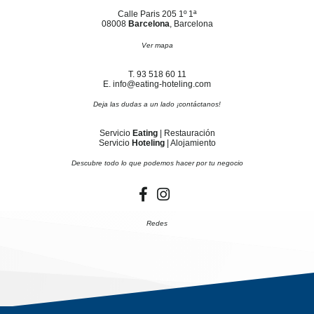
Calle Paris 205 1º 1ª
08008
Barcelona
, Barcelona
Ver mapa
T. 93 518 60 11
E. info@eating-hoteling.com
Deja las dudas a un lado ¡contáctanos!
Servicio
Eating
| Restauración
Servicio
Hoteling
| Alojamiento
Descubre todo lo que podemos hacer por tu negocio
Redes