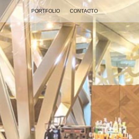
PORTFOLIO
CONTACTO