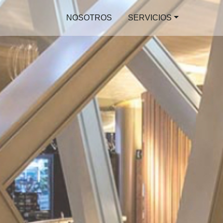
NOSOTROS
SERVICIOS