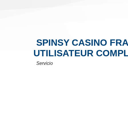
SPINSY CASINO FR
UTILISATEUR COMPL
Servicio