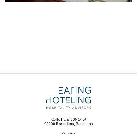
Calle Paris 205 1º 1ª
08008
Barcelona
, Barcelona
Ver mapa