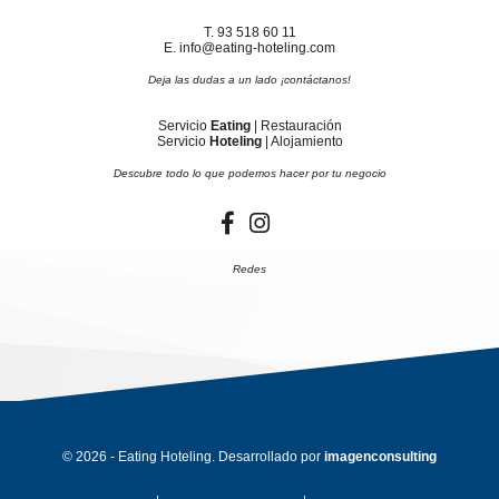
T. 93 518 60 11
E. info@eating-hoteling.com
Deja las dudas a un lado ¡contáctanos!
Servicio
Eating
| Restauración
Servicio
Hoteling
| Alojamiento
Descubre todo lo que podemos hacer por tu negocio
Redes
© 2026 - Eating Hoteling. Desarrollado por
imagenconsulting