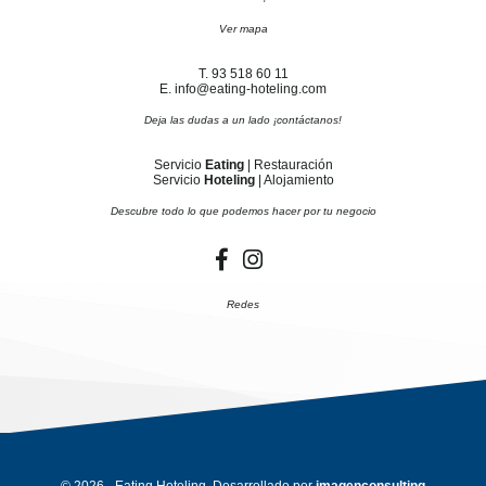
Ver mapa
T. 93 518 60 11
E. info@eating-hoteling.com
Deja las dudas a un lado ¡contáctanos!
Servicio
Eating
| Restauración
Servicio
Hoteling
| Alojamiento
Descubre todo lo que podemos hacer por tu negocio
Redes