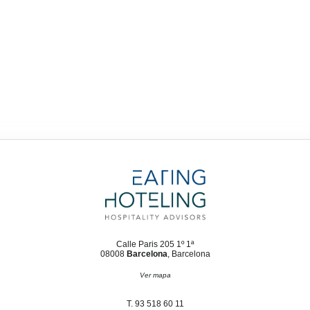
Calle Paris 205 1º 1ª
08008
Barcelona
, Barcelona
Ver mapa
T. 93 518 60 11