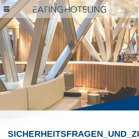
SICHERHEITSFRAGEN_UND_Z