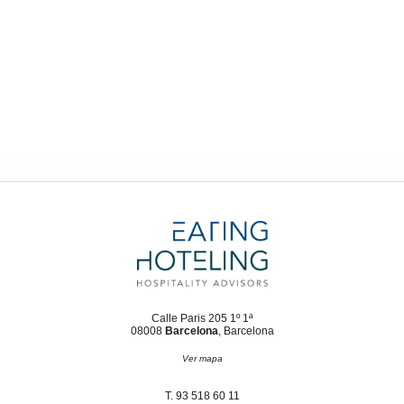
Calle Paris 205 1º 1ª
08008
Barcelona
, Barcelona
Ver mapa
T. 93 518 60 11