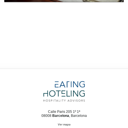
Calle Paris 205 1º 1ª
08008
Barcelona
, Barcelona
Ver mapa