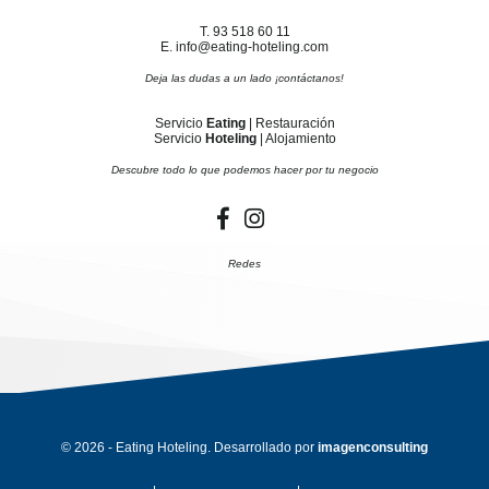
T. 93 518 60 11
E. info@eating-hoteling.com
Deja las dudas a un lado ¡contáctanos!
Servicio
Eating
| Restauración
Servicio
Hoteling
| Alojamiento
Descubre todo lo que podemos hacer por tu negocio
Redes
© 2026 - Eating Hoteling. Desarrollado por
imagenconsulting