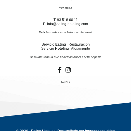
Ver mapa
T. 93 518 60 11
E. info@eating-hoteling.com
Deja las dudas a un lado ¡contáctanos!
Servicio
Eating
| Restauración
Servicio
Hoteling
| Alojamiento
Descubre todo lo que podemos hacer por tu negocio
Redes