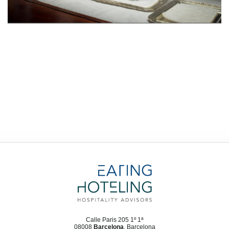
Calle Paris 205 1º 1ª
08008
Barcelona
, Barcelona