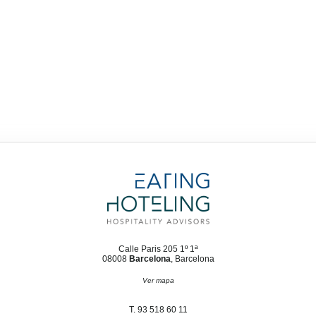
Calle Paris 205 1º 1ª
08008
Barcelona
, Barcelona
Ver mapa
T. 93 518 60 11