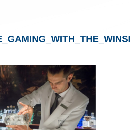
_GAMING_WITH_THE_WINSP