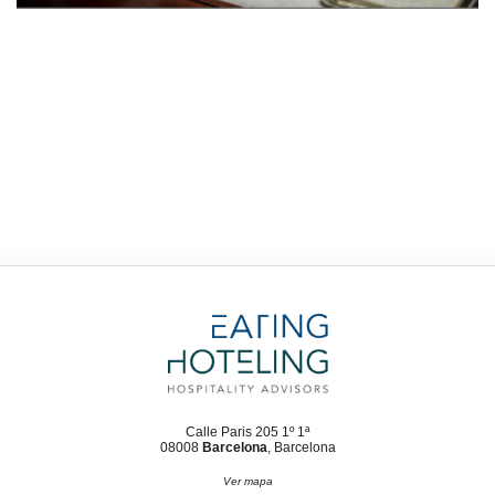
Calle Paris 205 1º 1ª
08008
Barcelona
, Barcelona
Ver mapa