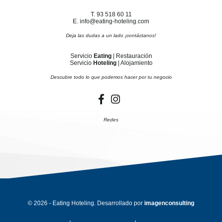
T. 93 518 60 11
E. info@eating-hoteling.com
Deja las dudas a un lado ¡contáctanos!
Servicio
Eating
| Restauración
Servicio
Hoteling
| Alojamiento
Descubre todo lo que podemos hacer por tu negocio
Redes
© 2026 - Eating Hoteling. Desarrollado por
imagenconsulting