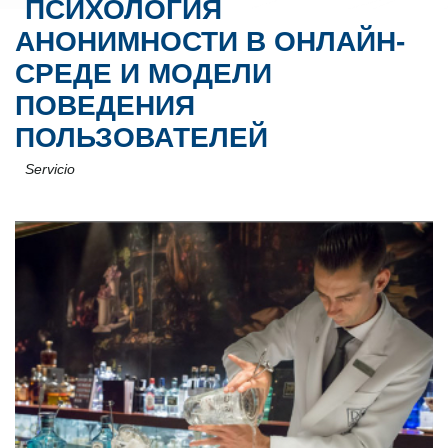
ПСИХОЛОГИЯ
АНОНИМНОСТИ В ОНЛАЙН-
СРЕДЕ И МОДЕЛИ
ПОВЕДЕНИЯ
ПОЛЬЗОВАТЕЛЕЙ
Servicio