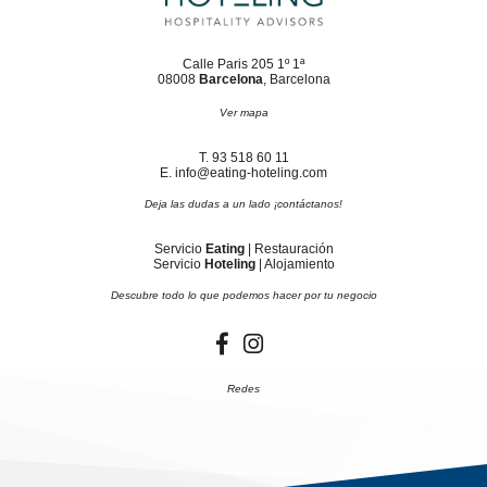
Calle Paris 205 1º 1ª
08008
Barcelona
, Barcelona
Ver mapa
T. 93 518 60 11
E. info@eating-hoteling.com
Deja las dudas a un lado ¡contáctanos!
Servicio
Eating
| Restauración
Servicio
Hoteling
| Alojamiento
Descubre todo lo que podemos hacer por tu negocio
Redes