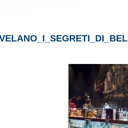
IVELANO_I_SEGRETI_DI_B