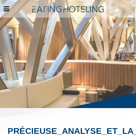
PRÉCIEUSE_ANALYSE_ET_L