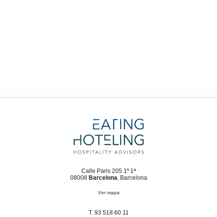
Calle Paris 205 1º 1ª
08008
Barcelona
, Barcelona
Ver mapa
T. 93 518 60 11