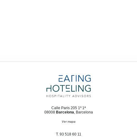
Calle Paris 205 1º 1ª
08008
Barcelona
, Barcelona
Ver mapa
T. 93 518 60 11