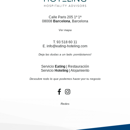
Calle Paris 205 1º 1ª
08008
Barcelona
, Barcelona
Ver mapa
T. 93 518 60 11
E. info@eating-hoteling.com
Deja las dudas a un lado ¡contáctanos!
Servicio
Eating
| Restauración
Servicio
Hoteling
| Alojamiento
Descubre todo lo que podemos hacer por tu negocio
Redes