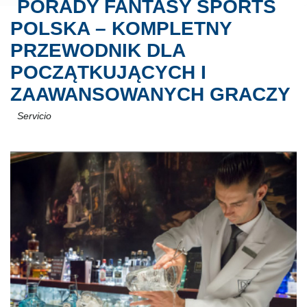
PORADY FANTASY SPORTS
POLSKA – KOMPLETNY
PRZEWODNIK DLA
POCZĄTKUJĄCYCH I
ZAAWANSOWANYCH GRACZY
Servicio