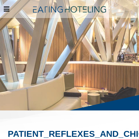
PATIENT_REFLEXES_AND_CH