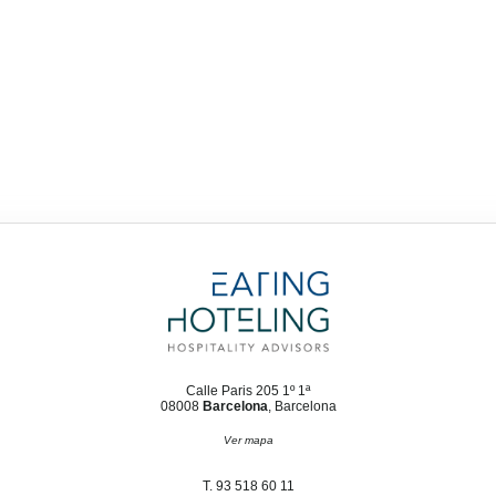
Calle Paris 205 1º 1ª
08008
Barcelona
, Barcelona
Ver mapa
T. 93 518 60 11