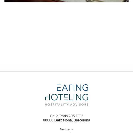
Calle Paris 205 1º 1ª
08008
Barcelona
, Barcelona
Ver mapa