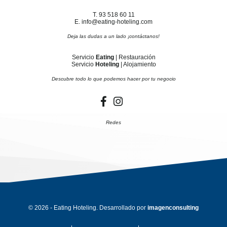
T. 93 518 60 11
E. info@eating-hoteling.com
Deja las dudas a un lado ¡contáctanos!
Servicio
Eating
| Restauración
Servicio
Hoteling
| Alojamiento
Descubre todo lo que podemos hacer por tu negocio
Redes
© 2026 - Eating Hoteling. Desarrollado por
imagenconsulting