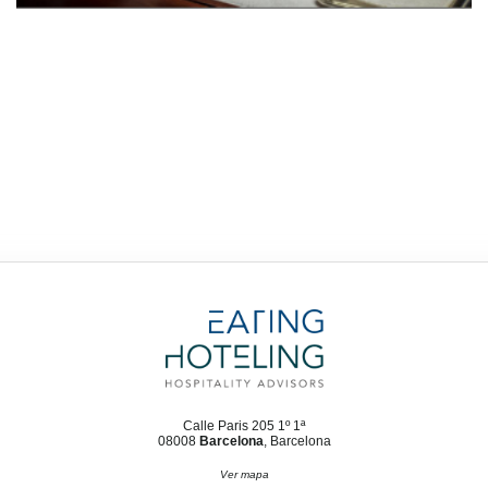
Calle Paris 205 1º 1ª
08008
Barcelona
, Barcelona
Ver mapa