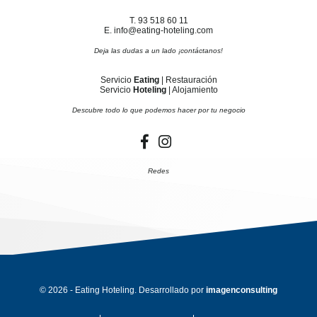
T. 93 518 60 11
E. info@eating-hoteling.com
Deja las dudas a un lado ¡contáctanos!
Servicio
Eating
| Restauración
Servicio
Hoteling
| Alojamiento
Descubre todo lo que podemos hacer por tu negocio
Redes
© 2026 - Eating Hoteling. Desarrollado por
imagenconsulting