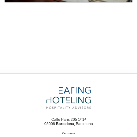
Calle Paris 205 1º 1ª
08008
Barcelona
, Barcelona
Ver mapa