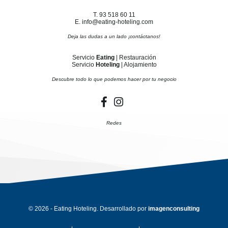
T. 93 518 60 11
E. info@eating-hoteling.com
Deja las dudas a un lado ¡contáctanos!
Servicio
Eating
| Restauración
Servicio
Hoteling
| Alojamiento
Descubre todo lo que podemos hacer por tu negocio
Redes
© 2026 - Eating Hoteling. Desarrollado por
imagenconsulting