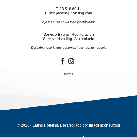
T. 93 518 60 11
E. info@eating-hoteling.com
Deja las dudas a un lado ¡contáctanos!
Servicio
Eating
| Restauración
Servicio
Hoteling
| Alojamiento
Descubre todo lo que podemos hacer por tu negocio
Redes
© 2026 - Eating Hoteling. Desarrollado por
imagenconsulting