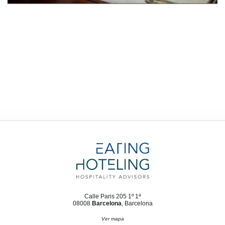
Calle Paris 205 1º 1ª
08008
Barcelona
, Barcelona
Ver mapa