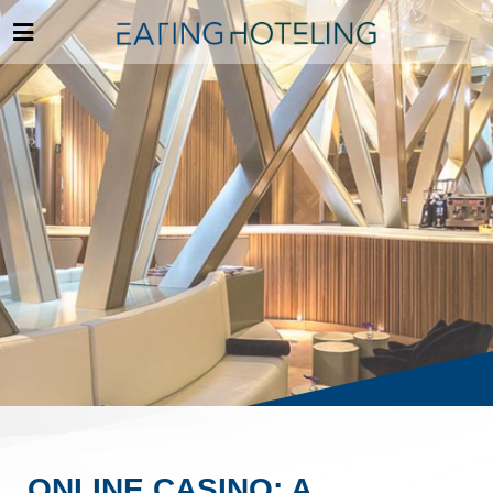
ONLINE CASINO: A