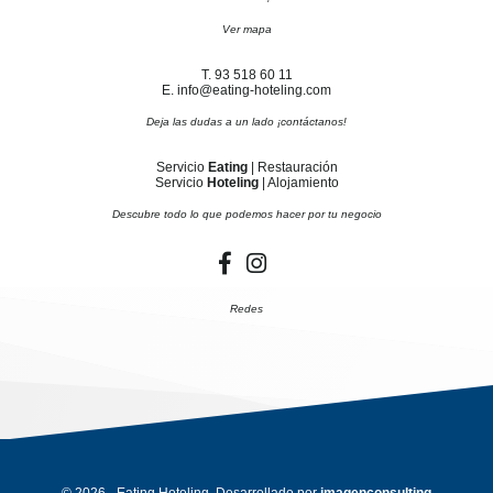
Ver mapa
T. 93 518 60 11
E. info@eating-hoteling.com
Deja las dudas a un lado ¡contáctanos!
Servicio
Eating
| Restauración
Servicio
Hoteling
| Alojamiento
Descubre todo lo que podemos hacer por tu negocio
Redes