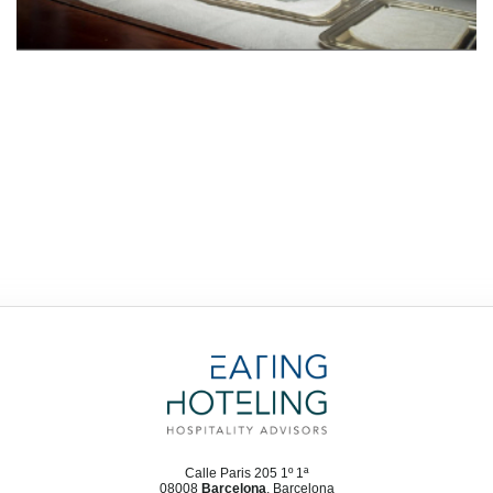
Calle Paris 205 1º 1ª
08008
Barcelona
, Barcelona