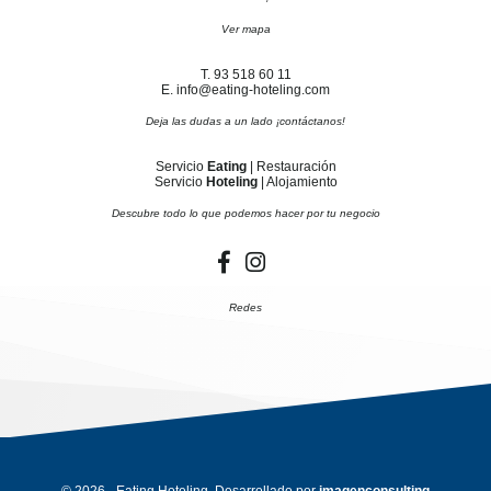
Ver mapa
T. 93 518 60 11
E. info@eating-hoteling.com
Deja las dudas a un lado ¡contáctanos!
Servicio
Eating
| Restauración
Servicio
Hoteling
| Alojamiento
Descubre todo lo que podemos hacer por tu negocio
Redes