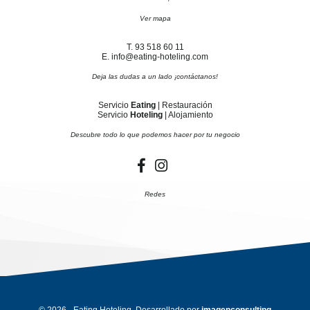
Ver mapa
T. 93 518 60 11
E. info@eating-hoteling.com
Deja las dudas a un lado ¡contáctanos!
Servicio
Eating
| Restauración
Servicio
Hoteling
| Alojamiento
Descubre todo lo que podemos hacer por tu negocio
Redes