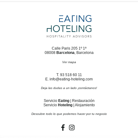
Calle Paris 205 1º 1ª
08008
Barcelona
, Barcelona
Ver mapa
T. 93 518 60 11
E. info@eating-hoteling.com
Deja las dudas a un lado ¡contáctanos!
Servicio
Eating
| Restauración
Servicio
Hoteling
| Alojamiento
Descubre todo lo que podemos hacer por tu negocio