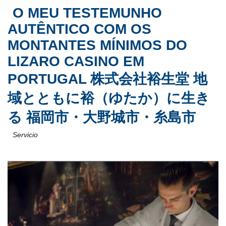
O MEU TESTEMUNHO
AUTÊNTICO COM OS
MONTANTES MÍNIMOS DO
LIZARO CASINO EM
PORTUGAL 株式会社裕生堂 地
域とともに裕（ゆたか）に生き
る 福岡市・大野城市・糸島市
Servicio