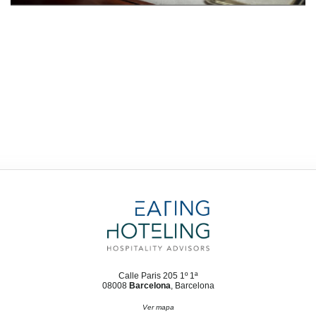
Calle Paris 205 1º 1ª
08008
Barcelona
, Barcelona
Ver mapa