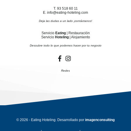
T. 93 518 60 11
E. info@eating-hoteling.com
Deja las dudas a un lado ¡contáctanos!
Servicio
Eating
| Restauración
Servicio
Hoteling
| Alojamiento
Descubre todo lo que podemos hacer por tu negocio
Redes
© 2026 - Eating Hoteling. Desarrollado por
imagenconsulting