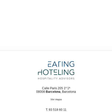
Calle Paris 205 1º 1ª
08008
Barcelona
, Barcelona
Ver mapa
T. 93 518 60 11