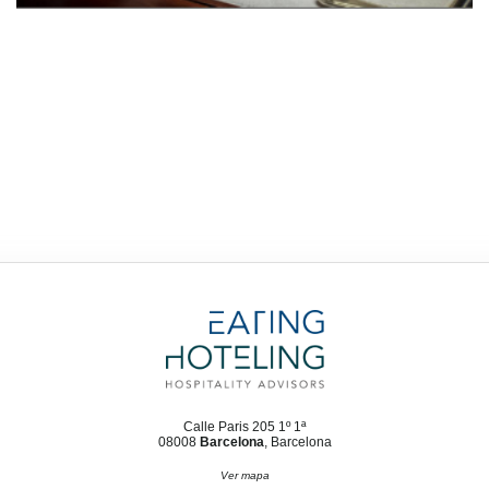
Calle Paris 205 1º 1ª
08008
Barcelona
, Barcelona
Ver mapa