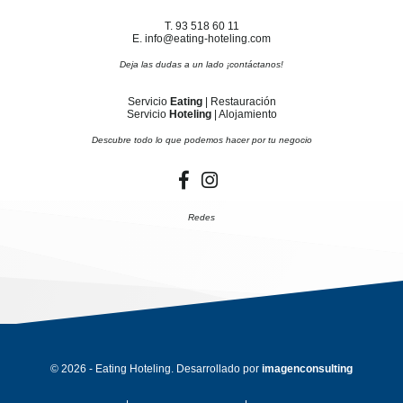
T. 93 518 60 11
E. info@eating-hoteling.com
Deja las dudas a un lado ¡contáctanos!
Servicio
Eating
| Restauración
Servicio
Hoteling
| Alojamiento
Descubre todo lo que podemos hacer por tu negocio
Redes
© 2026 - Eating Hoteling. Desarrollado por
imagenconsulting